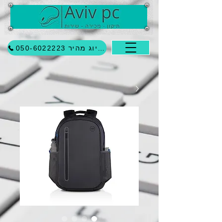
לחיוג מהיר 050-6022223