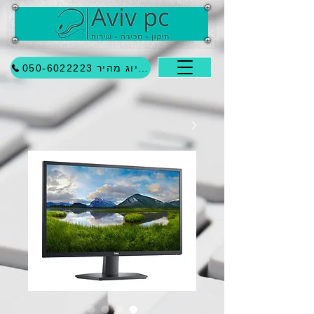
לחיוג מהיר 050-6022223